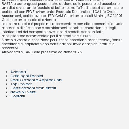
BASTA a cartongessi pesanti che cadono sulle persone ed assorbono
umidità diventando focolaio di batteri e muffe.Tutti i nostri sistemi sono
certificati con EPD Enviromental Products Declaration, LCA Life Cycle
Assesment, certificazione LEED, CAM Criteri ambientali Minimi, ISO 14001
Gestione ambientale di azienda
La nostra unicità è proprio nel rappresentare con etica coerente l’attuale
momento di riflessione e cambiamento anche generazionale degli
interlocutori del comparto dove i nostri prodotti sono un forte
moltiplicatore commerciale per il mercato del futuro.
Siamo a vostra disposizione per ulteriori approfondimenti tecnici, fornire
specifiche di capitolato con certificazioni, invio campioni gratuiti e
preventivi.
Arrivederci MILANO alla prossima edizione 2026
Azienda
Cataloghi Tecnici
Realizzazioni e Applicazioni
Top Project
Certificazioni ambientali
News & Eventi
Contatti