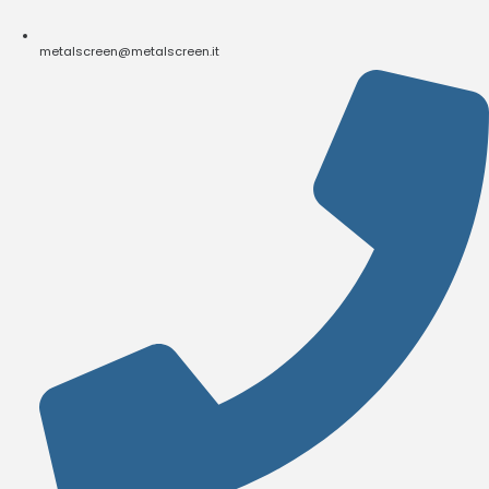
metalscreen@metalscreen.it