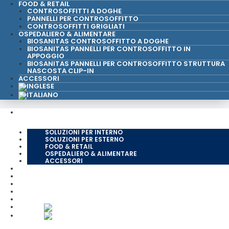
FOOD & RETAIL
CONTROSOFFITTI A DOGHE
PANNELLI PER CONTROSOFFITTO
CONTROSOFFITTI GRIGLIATI
OSPEDALIERO & ALIMENTARE
BIOSANITAS CONTROSOFFITTO A DOGHE
BIOSANITAS PANNELLI PER CONTROSOFFITTO IN
APPOGGIO
BIOSANITAS PANNELLI PER CONTROSOFFITTO STRUTTURA
NASCOSTA CLIP-IN
ACCESSORI
PRODOTTI
SOLUZIONI PER INTERNO
SOLUZIONI PER ESTERNO
FOOD & RETAIL
OSPEDALIERO & ALIMENTARE
ACCESSORI
AZIENDA
TOP PROJECT
CERTIFICAZIONI AMBIENTALI
NEWS & EVENTI
CONTATTI