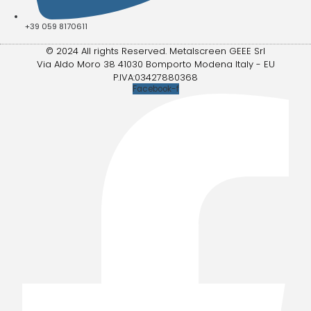
+39 059 8170611
© 2024 All rights Reserved. Metalscreen GEEE Srl
Via Aldo Moro 38 41030 Bomporto Modena Italy - EU
P.IVA:03427880368
Facebook-f