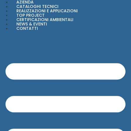
AZIENDA
Vai
al
CATALOGHI TECNICI
contenuto
REALIZZAZIONI E APPLICAZIONI
TOP PROJECT
CERTIFICAZIONI AMBIENTALI
NEWS & EVENTI
CONTATTI